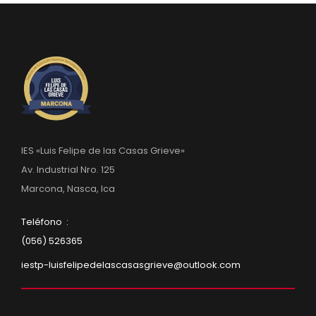
IES «Luis Felipe de las Casas Grieve»
Av. Industrial Nro. 125
Marcona, Nasca, Ica
Teléfono :
(056) 526365
iestp-luisfelipedelascasasgrieve@outlook.com