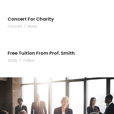
Concert For Charity
Concert
/
Music
Free Tuition From Prof. Smith
Study
/
Tuition