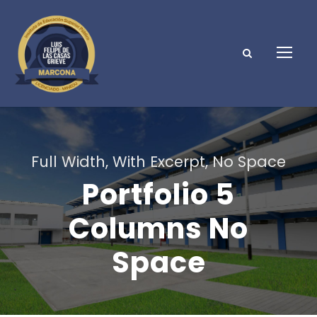
Full Width, With Excerpt, No Space
Portfolio 5
Columns No
Space