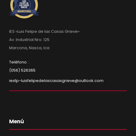
IES «Luis Felipe de las Casas Grieve»
Av. Industrial Nro. 125
Marcona, Nasca, Ica
Teléfono :
(056) 526365
iestp-luisfelipedelascasasgrieve@outlook.com
Menú