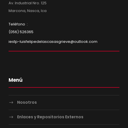
Av. Industrial Nro. 125
Marcona, Nasca, Ica
Teléfono :
(056) 526365
iestp-luisfelipedelascasasgrieve@outlook.com
Menú
Nosotros
Enlaces y Repositorios Externos