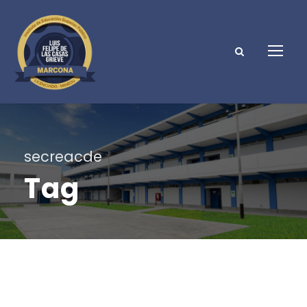
secreacde
Tag