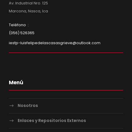
Av. Industrial Nro. 125
Marcona, Nasca, Ica
Teléfono :
(056) 526365
iestp-luisfelipedelascasasgrieve@outlook.com
Menú
Nosotros
Enlaces y Repositorios Externos