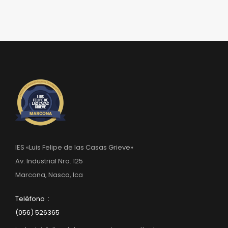
IES «Luis Felipe de las Casas Grieve»
Av. Industrial Nro. 125
Marcona, Nasca, Ica
Teléfono :
(056) 526365