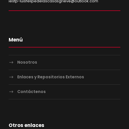
iestp-luisfelipedelascasasgrieve@outlook.com
Menú
Nosotros
Enlaces y Repositorios Externos
Contáctenos
Otros enlaces