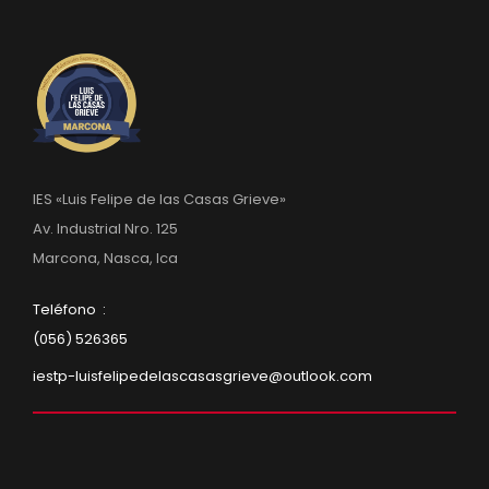
IES «Luis Felipe de las Casas Grieve»
Av. Industrial Nro. 125
Marcona, Nasca, Ica
Teléfono :
(056) 526365
iestp-luisfelipedelascasasgrieve@outlook.com