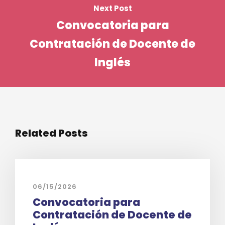
Next Post
Convocatoria para
Contratación de Docente de
Inglés
Related Posts
06/15/2026
Convocatoria para
Contratación de Docente de