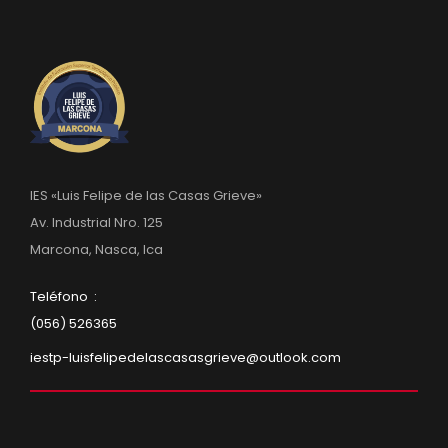
IES «Luis Felipe de las Casas Grieve»
Av. Industrial Nro. 125
Marcona, Nasca, Ica
Teléfono :
(056) 526365
iestp-luisfelipedelascasasgrieve@outlook.com