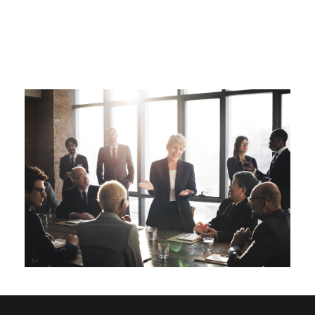
Business Showcase Session
Business