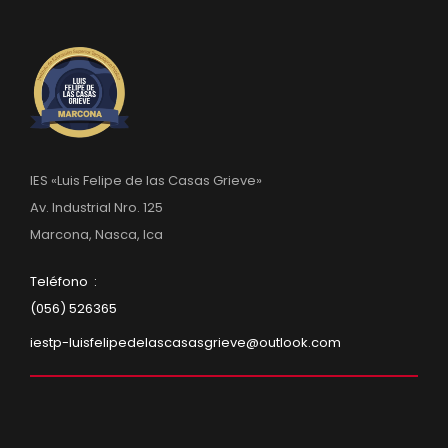
IES «Luis Felipe de las Casas Grieve»
Av. Industrial Nro. 125
Marcona, Nasca, Ica
Teléfono :
(056) 526365
iestp-luisfelipedelascasasgrieve@outlook.com