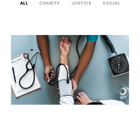
ALL
CHARITY
JUSTICE
SOCIAL
Medical Breakthrough
Medical